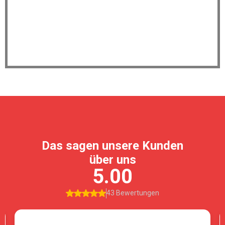
Werkstatttermin