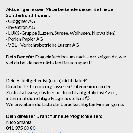
Aktuell geniessen Mitarbeitende dieser Betriebe
Sonderkonditionen:
· Gloggner AG
· Inventron AG
· LUKS-Gruppe (Luzern, Sursee, Wolhusen, Nidwalden)
· Perlen Papier AG
· VBL - Verkehrsbetriebe Luzern AG
Dein Benefit:
Frag einfach bei uns nach – wir zeigen dir, wie
viel du bei deinem nächsten Besuch sparst!
Dein Arbeitgeber ist (noch) nicht dabei?
Du arbeitest in einem grösseren Unternehmen in der
Zentralschweiz, das hier noch nicht aufgeführt ist? Zeit,
intern mal die richtige Frage zu stellen! 😊
Wir erweitern die Liste der berücksichtigten Firmen gerne.
Dein direkter Draht für neue Möglichkeiten:
Nico Smania
041 375 60 80