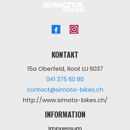
KONTAKT
15a Oberfeld, Root LU 6037
041 375 60 80
contact@simota-bikes.ch
http://www.simota-bikes.ch/
INFORMATION
Impressum