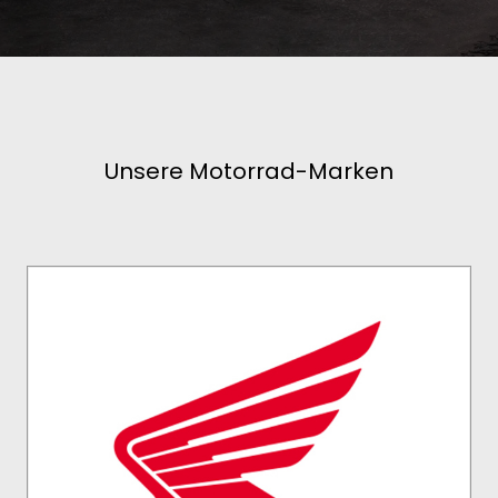
SIMOTA-BIKES
Unsere Motorrad-Marken
HONDA