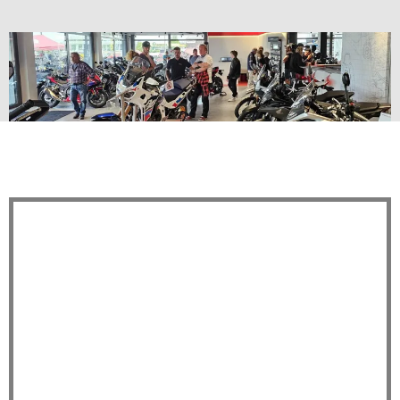
Bike-Beratung